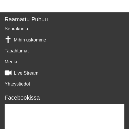
Raamattu Puhuu
Seurakunta
Mihin uskomme
Tapahtumat
Media
Live Stream
Yhteystiedot
Facebookissa